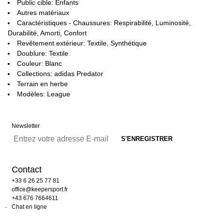
Public cible: Enfants
Autres matériaux
Caractéristiques - Chaussures: Respirabilité, Luminosité,
Durabilité, Amorti, Confort
Revêtement extérieur: Textile, Synthétique
Doublure: Textile
Couleur: Blanc
Collections: adidas Predator
Terrain en herbe
Modèles: League
Newsletter
Contact
+33 6 26 25 77 81
office@keepersport.fr
+43 676 7664611
Chat en ligne