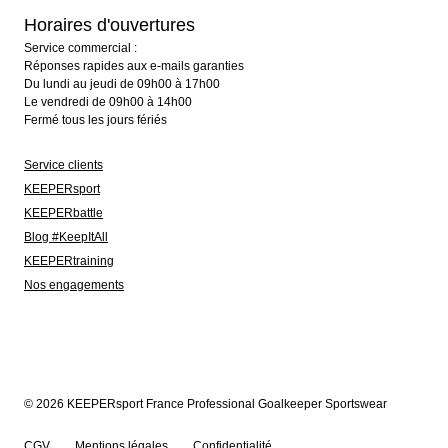
Horaires d'ouvertures
Service commercial :
Réponses rapides aux e-mails garanties
Du lundi au jeudi de 09h00 à 17h00
Le vendredi de 09h00 à 14h00
Fermé tous les jours fériés
Service clients
KEEPERsport
KEEPERbattle
Blog #KeepItAll
KEEPERtraining
Nos engagements
© 2026 KEEPERsport France Professional Goalkeeper Sportswear
CGV
Mentions légales
Confidentialité