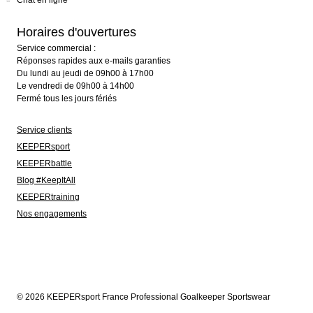
Chat en ligne
Horaires d'ouvertures
Service commercial :
Réponses rapides aux e-mails garanties
Du lundi au jeudi de 09h00 à 17h00
Le vendredi de 09h00 à 14h00
Fermé tous les jours fériés
Service clients
KEEPERsport
KEEPERbattle
Blog #KeepItAll
KEEPERtraining
Nos engagements
© 2026 KEEPERsport France Professional Goalkeeper Sportswear