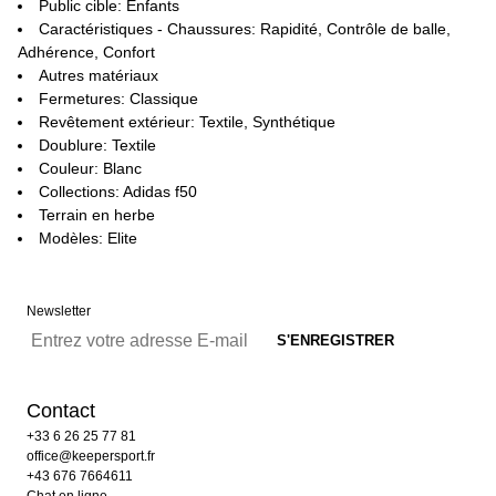
Public cible: Enfants
Caractéristiques - Chaussures: Rapidité, Contrôle de balle,
Adhérence, Confort
Autres matériaux
Fermetures: Classique
Revêtement extérieur: Textile, Synthétique
Doublure: Textile
Couleur: Blanc
Collections: Adidas f50
Terrain en herbe
Modèles: Elite
Newsletter
Contact
+33 6 26 25 77 81
office@keepersport.fr
+43 676 7664611