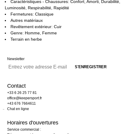
Caractéristiques - Chaussures: Confort, Amorti, Durabilité,
Luminosité, Respirabilité, Rapidité
Fermetures: Classique
Autres matériaux
Revêtement extérieur: Cuir
Genre: Homme, Femme
Terrain en herbe
Newsletter
Contact
+33 6 26 25 77 81
office@keepersport.fr
+43 676 7664611
Chat en ligne
Horaires d'ouvertures
Service commercial :