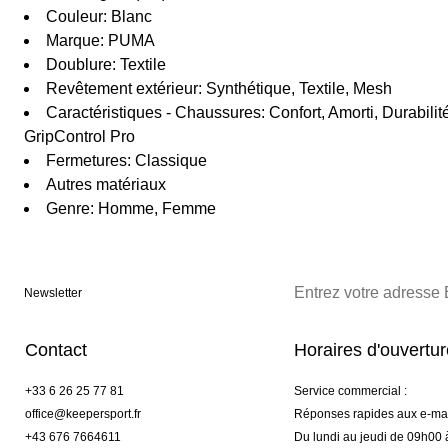
Couleur: Blanc
Marque: PUMA
Doublure: Textile
Revêtement extérieur: Synthétique, Textile, Mesh
Caractéristiques - Chaussures: Confort, Amorti, Durabilit
GripControl Pro
Fermetures: Classique
Autres matériaux
Genre: Homme, Femme
Newsletter
Contact
Horaires d'ouvertu
+33 6 26 25 77 81
Service commercial :
office@keepersport.fr
Réponses rapides aux e-mai
+43 676 7664611
Du lundi au jeudi de 09h00