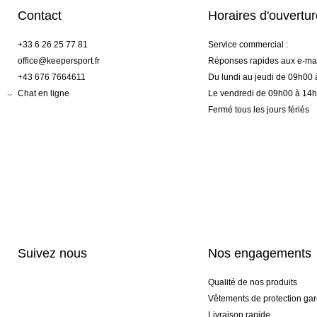
Contact
Horaires d'ouvertu
+33 6 26 25 77 81
Service commercial :
office@keepersport.fr
Réponses rapides aux e-mai
+43 676 7664611
Du lundi au jeudi de 09h00
Chat en ligne
Le vendredi de 09h00 à 14
Fermé tous les jours fériés
Suivez nous
Nos engagements
Qualité de nos produits
Vêtements de protection gar
Livraison rapide