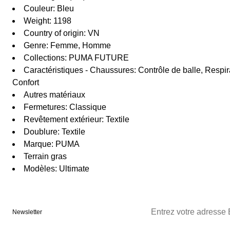
Couleur: Bleu
Weight: 1198
Country of origin: VN
Genre: Femme, Homme
Collections: PUMA FUTURE
Caractéristiques - Chaussures: Contrôle de balle, Respirab
Confort
Autres matériaux
Fermetures: Classique
Revêtement extérieur: Textile
Doublure: Textile
Marque: PUMA
Terrain gras
Modèles: Ultimate
Newsletter