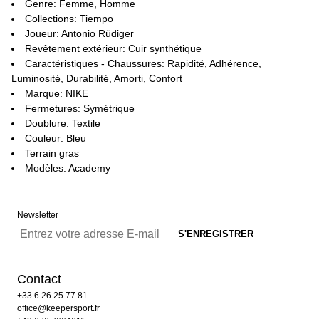
Genre: Femme, Homme
Collections: Tiempo
Joueur: Antonio Rüdiger
Revêtement extérieur: Cuir synthétique
Caractéristiques - Chaussures: Rapidité, Adhérence,
Luminosité, Durabilité, Amorti, Confort
Marque: NIKE
Fermetures: Symétrique
Doublure: Textile
Couleur: Bleu
Terrain gras
Modèles: Academy
Newsletter
Contact
+33 6 26 25 77 81
office@keepersport.fr