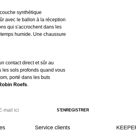
e couche synthétique
r avec le ballon à la réception
ns qui s'accrochent dans les
r temps humide. Une chaussure
un contact direct et sûr au
s les sols profonds quand vous
om, porté dans les buts
Robin Roefs
.
res
Service clients
KEEPER