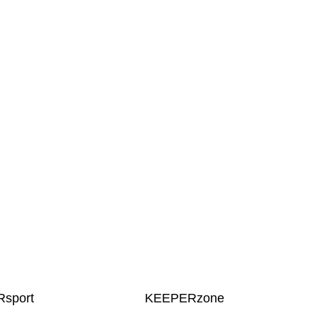
sport
KEEPERzone