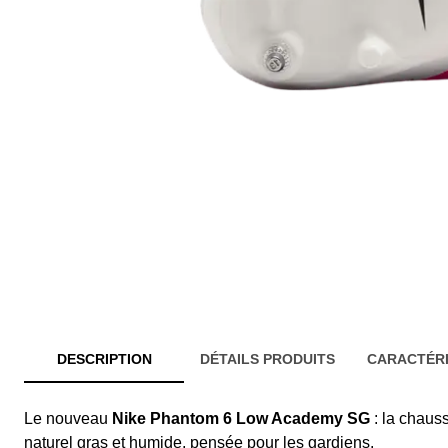
DESCRIPTION
DÉTAILS PRODUITS
CARACTÉRI
Le nouveau
Nike Phantom 6 Low Academy SG
: la chaus
naturel gras et humide, pensée pour les gardiens.