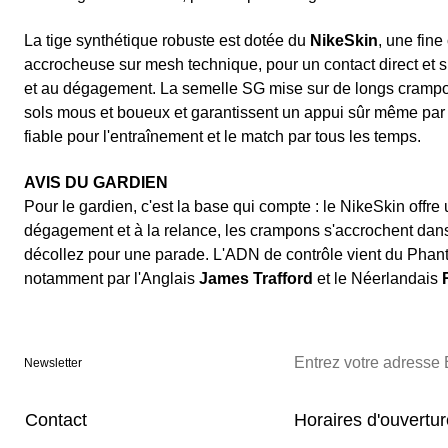
La tige synthétique robuste est dotée du
NikeSkin
, une fin
accrocheuse sur mesh technique, pour un contact direct et sû
et au dégagement. La semelle SG mise sur de longs crampo
sols mous et boueux et garantissent un appui sûr même pa
fiable pour l'entraînement et le match par tous les temps.
AVIS DU GARDIEN
Pour le gardien, c'est la base qui compte : le NikeSkin offre 
dégagement et à la relance, les crampons s'accrochent dan
décollez pour une parade. L'ADN de contrôle vient du Phant
notamment par l'Anglais
James Trafford
et le Néerlandais
Newsletter
Contact
Horaires d'ouvertu