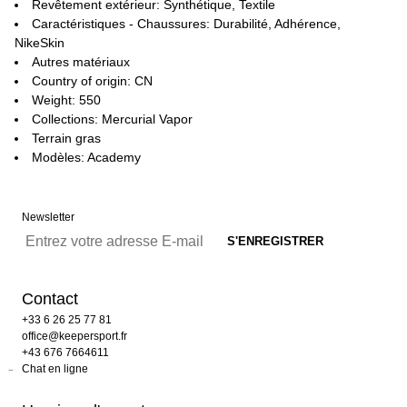
Revêtement extérieur: Synthétique, Textile
Caractéristiques - Chaussures: Durabilité, Adhérence,
NikeSkin
Autres matériaux
Country of origin: CN
Weight: 550
Collections: Mercurial Vapor
Terrain gras
Modèles: Academy
Newsletter
Contact
+33 6 26 25 77 81
office@keepersport.fr
+43 676 7664611
Chat en ligne