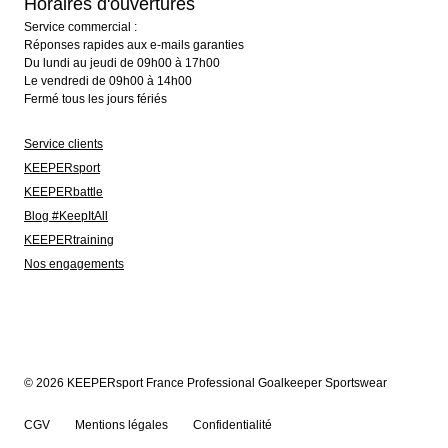
Horaires d'ouvertures
Service commercial :
Réponses rapides aux e-mails garanties
Du lundi au jeudi de 09h00 à 17h00
Le vendredi de 09h00 à 14h00
Fermé tous les jours fériés
Service clients
KEEPERsport
KEEPERbattle
Blog #KeepItAll
KEEPERtraining
Nos engagements
© 2026 KEEPERsport France Professional Goalkeeper Sportswear
CGV
Mentions légales
Confidentialité