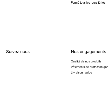
Fermé tous les jours fériés
Suivez nous
Nos engagements
Qualité de nos produits
Vêtements de protection gar
Livraison rapide
Personnalisation haut de 
Gants spéciaux et exclusifs
Pack gants et textile