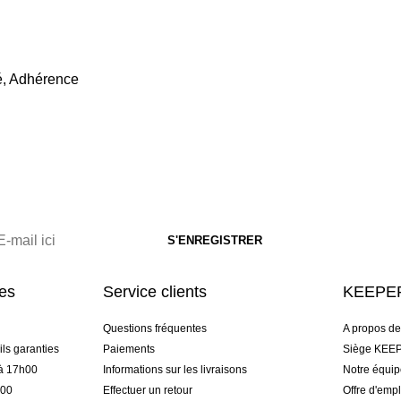
té, Adhérence
res
Service clients
KEEPER
Questions fréquentes
A propos d
ls garanties
Paiements
Siège KEEP
 à 17h00
Informations sur les livraisons
Notre équi
h00
Effectuer un retour
Offre d'empl