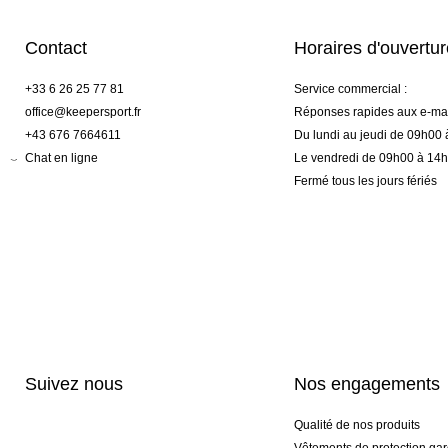
Contact
Horaires d'ouvertu
+33 6 26 25 77 81
Service commercial :
office@keepersport.fr
Réponses rapides aux e-mai
+43 676 7664611
Du lundi au jeudi de 09h00
Chat en ligne
Le vendredi de 09h00 à 14
Fermé tous les jours fériés
Suivez nous
Nos engagements
Qualité de nos produits