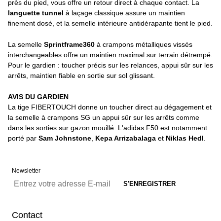
près du pied, vous offre un retour direct à chaque contact. La
languette tunnel
à laçage classique assure un maintien
finement dosé, et la semelle intérieure antidérapante tient le pied.
La semelle
Sprintframe360
à crampons métalliques vissés
interchangeables offre un maintien maximal sur terrain détrempé.
Pour le gardien : toucher précis sur les relances, appui sûr sur les
arrêts, maintien fiable en sortie sur sol glissant.
AVIS DU GARDIEN
La tige FIBERTOUCH donne un toucher direct au dégagement et
la semelle à crampons SG un appui sûr sur les arrêts comme
dans les sorties sur gazon mouillé. L'adidas F50 est notamment
porté par
Sam Johnstone
,
Kepa Arrizabalaga
et
Niklas Hedl
.
Newsletter
Contact