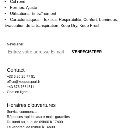
Col rond
Formes: Ajusté
Utilisations: Entraînement
Caractéristiques - Textiles: Respirabilité, Confort, Lumineux,
Évacuation de la transpiration, Keep Dry, Keep Fresh
Newsletter
Contact
+33 6 26 25 77 81
office@keepersport.fr
+43 676 7664611
Chat en ligne
Horaires d'ouvertures
Service commercial :
Réponses rapides aux e-mails garanties
Du lundi au jeudi de 09h00 à 17h00
Le vendredi de 09h00 à 14h00