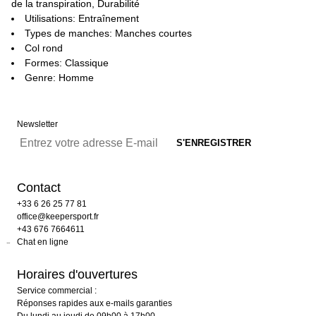
de la transpiration, Durabilité
Utilisations: Entraînement
Types de manches: Manches courtes
Col rond
Formes: Classique
Genre: Homme
Newsletter
Contact
+33 6 26 25 77 81
office@keepersport.fr
+43 676 7664611
Chat en ligne
Horaires d'ouvertures
Service commercial :
Réponses rapides aux e-mails garanties