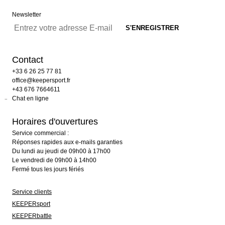
Newsletter
Contact
+33 6 26 25 77 81
office@keepersport.fr
+43 676 7664611
Chat en ligne
Horaires d'ouvertures
Service commercial :
Réponses rapides aux e-mails garanties
Du lundi au jeudi de 09h00 à 17h00
Le vendredi de 09h00 à 14h00
Fermé tous les jours fériés
Service clients
KEEPERsport
KEEPERbattle