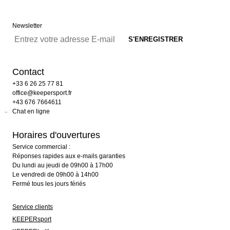
Newsletter
Contact
+33 6 26 25 77 81
office@keepersport.fr
+43 676 7664611
Chat en ligne
Horaires d'ouvertures
Service commercial :
Réponses rapides aux e-mails garanties
Du lundi au jeudi de 09h00 à 17h00
Le vendredi de 09h00 à 14h00
Fermé tous les jours fériés
Service clients
KEEPERsport