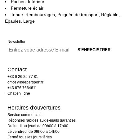
Poches: Intérieur
Fermeture éclair
Tenue: Rembourrages, Poignée de transport, Réglable,
Épaules, Large
Newsletter
Contact
+33 6 26 25 77 81
office@keepersport.fr
+43 676 7664611
Chat en ligne
Horaires d'ouvertures
Service commercial :
Réponses rapides aux e-mails garanties
Du lundi au jeudi de 09h00 à 17h00
Le vendredi de 09h00 à 14h00
Fermé tous les jours fériés