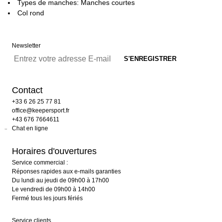
Types de manches: Manches courtes
Col rond
Newsletter
Contact
+33 6 26 25 77 81
office@keepersport.fr
+43 676 7664611
Chat en ligne
Horaires d'ouvertures
Service commercial :
Réponses rapides aux e-mails garanties
Du lundi au jeudi de 09h00 à 17h00
Le vendredi de 09h00 à 14h00
Fermé tous les jours fériés
Service clients