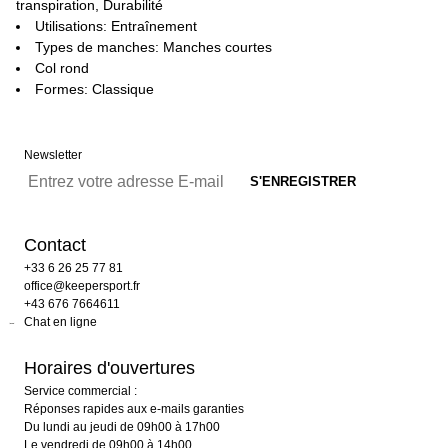
transpiration, Durabilité
Utilisations: Entraînement
Types de manches: Manches courtes
Col rond
Formes: Classique
Newsletter
Contact
+33 6 26 25 77 81
office@keepersport.fr
+43 676 7664611
Chat en ligne
Horaires d'ouvertures
Service commercial :
Réponses rapides aux e-mails garanties
Du lundi au jeudi de 09h00 à 17h00
Le vendredi de 09h00 à 14h00