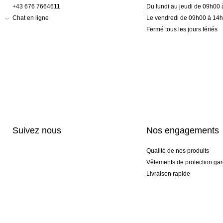
+43 676 7664611
Du lundi au jeudi de 09h00
Chat en ligne
Le vendredi de 09h00 à 14
Fermé tous les jours fériés
Suivez nous
Nos engagements
Qualité de nos produits
Vêtements de protection gar
Livraison rapide
Personnalisation haut de 
Gants spéciaux et exclusifs
Pack gants et textile