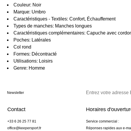
Couleur: Noir
Marque: Umbro
Caractéristiques - Textiles: Confort, Échauffement
Types de manches: Manches longues
Caractéristiques complémentaires: Capuche avec cordo
Poches: Latérales
Col rond
Formes: Décontracté
Utilisations: Loisirs
Genre: Homme
Newsletter
Contact
Horaires d'ouvertu
+33 6 26 25 77 81
Service commercial :
office@keepersport.fr
Réponses rapides aux e-mai