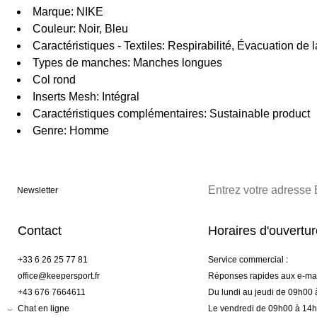
Marque: NIKE
Couleur: Noir, Bleu
Caractéristiques - Textiles: Respirabilité, Évacuation de l
Types de manches: Manches longues
Col rond
Inserts Mesh: Intégral
Caractéristiques complémentaires: Sustainable product
Genre: Homme
Newsletter
Contact
Horaires d'ouvertu
+33 6 26 25 77 81
Service commercial :
office@keepersport.fr
Réponses rapides aux e-mai
+43 676 7664611
Du lundi au jeudi de 09h00
Chat en ligne
Le vendredi de 09h00 à 14