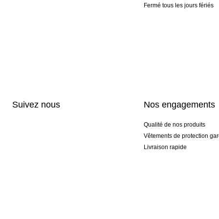
Fermé tous les jours fériés
Suivez nous
Nos engagements
Qualité de nos produits
Vêtements de protection gar
Livraison rapide
Personnalisation haut de 
Gants spéciaux et exclusifs
Pack gants et textile