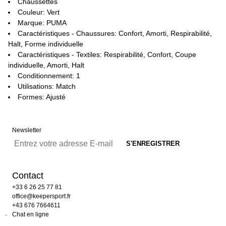
Chaussettes
Couleur: Vert
Marque: PUMA
Caractéristiques - Chaussures: Confort, Amorti, Respirabilité,
Halt, Forme individuelle
Caractéristiques - Textiles: Respirabilité, Confort, Coupe
individuelle, Amorti, Halt
Conditionnement: 1
Utilisations: Match
Formes: Ajusté
Newsletter
Contact
+33 6 26 25 77 81
office@keepersport.fr
+43 676 7664611
Chat en ligne