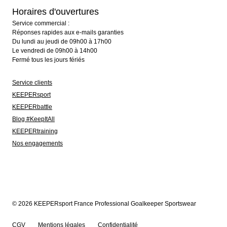
Horaires d'ouvertures
Service commercial :
Réponses rapides aux e-mails garanties
Du lundi au jeudi de 09h00 à 17h00
Le vendredi de 09h00 à 14h00
Fermé tous les jours fériés
Service clients
KEEPERsport
KEEPERbattle
Blog #KeepItAll
KEEPERtraining
Nos engagements
© 2026 KEEPERsport France Professional Goalkeeper Sportswear
CGV
Mentions légales
Confidentialité