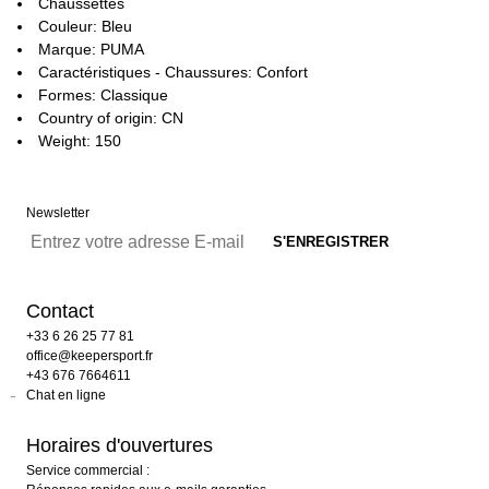
Chaussettes
Couleur: Bleu
Marque: PUMA
Caractéristiques - Chaussures: Confort
Formes: Classique
Country of origin: CN
Weight: 150
Newsletter
Contact
+33 6 26 25 77 81
office@keepersport.fr
+43 676 7664611
Chat en ligne
Horaires d'ouvertures
Service commercial :