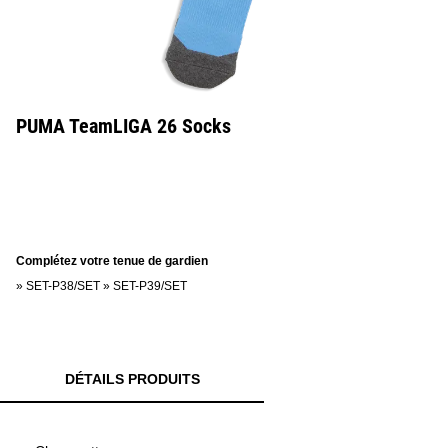
PUMA TeamLIGA 26 Socks
Complétez votre tenue de gardien
»
SET-P38/SET
»
SET-P39/SET
DÉTAILS PRODUITS