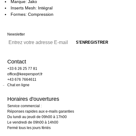
Marque: Jako
Inserts Mesh: Intégral
Formes: Compression
Newsletter
Contact
+33 6 26 25 77 81
office@keepersport.fr
+43 676 7664611
Chat en ligne
Horaires d'ouvertures
Service commercial :
Réponses rapides aux e-mails garanties
Du lundi au jeudi de 09h00 à 17h00
Le vendredi de 09h00 à 14h00
Fermé tous les jours fériés