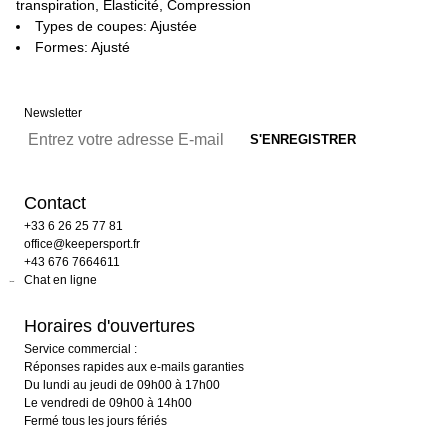
transpiration, Elasticité, Compression
Types de coupes: Ajustée
Formes: Ajusté
Newsletter
Contact
+33 6 26 25 77 81
office@keepersport.fr
+43 676 7664611
Chat en ligne
Horaires d'ouvertures
Service commercial :
Réponses rapides aux e-mails garanties
Du lundi au jeudi de 09h00 à 17h00
Le vendredi de 09h00 à 14h00
Fermé tous les jours fériés