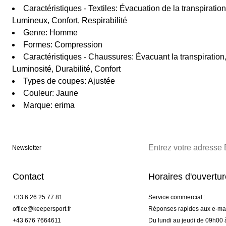
Caractéristiques - Textiles: Évacuation de la transpiration,
Lumineux, Confort, Respirabilité
Genre: Homme
Formes: Compression
Caractéristiques - Chaussures: Évacuant la transpiration,
Luminosité, Durabilité, Confort
Types de coupes: Ajustée
Couleur: Jaune
Marque: erima
Newsletter
Contact
Horaires d'ouvertu
+33 6 26 25 77 81
Service commercial :
office@keepersport.fr
Réponses rapides aux e-mai
+43 676 7664611
Du lundi au jeudi de 09h00