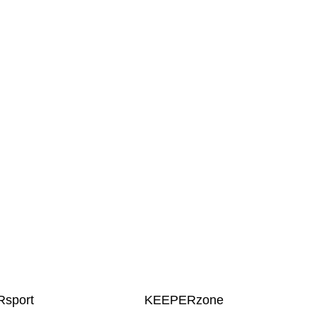
sport
KEEPERzone