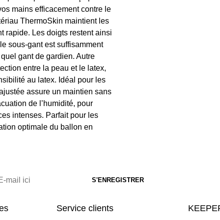
vos mains efficacement contre le
atériau ThermoSkin maintient les
rapide. Les doigts restent ainsi
 le sous-gant est suffisamment
e quel gant de gardien. Autre
tion entre la peau et le latex,
sibilité au latex. Idéal pour les
 ajustée assure un maintien sans
acuation de l’humidité, pour
s intenses. Parfait pour les
sation optimale du ballon en
res
Service clients
KEEPER