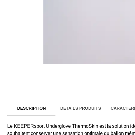
DESCRIPTION
DÉTAILS PRODUITS
CARACTÉRI
Le KEEPERsport Underglove ThermoSkin est la solution idé
souhaitent conserver une sensation optimale du ballon mêm