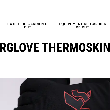
TEXTILE DE GARDIEN DE
ÉQUIPEMENT DE GARDIEN
BUT
DE BUT
RGLOVE THERMOSKI