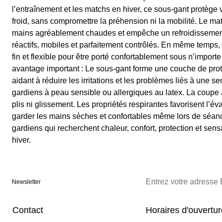
l’entraînement et les matchs en hiver, ce sous-gant protège 
froid, sans compromettre la préhension ni la mobilité. Le m
mains agréablement chaudes et empêche un refroidissement 
réactifs, mobiles et parfaitement contrôlés. En même temps,
fin et flexible pour être porté confortablement sous n’import
avantage important : Le sous-gant forme une couche de protec
aidant à réduire les irritations et les problèmes liés à une sen
gardiens à peau sensible ou allergiques au latex. La coupe
plis ni glissement. Les propriétés respirantes favorisent l’év
garder les mains sèches et confortables même lors de séance
gardiens qui recherchent chaleur, confort, protection et sen
hiver.
Newsletter
Contact
Horaires d'ouvertu