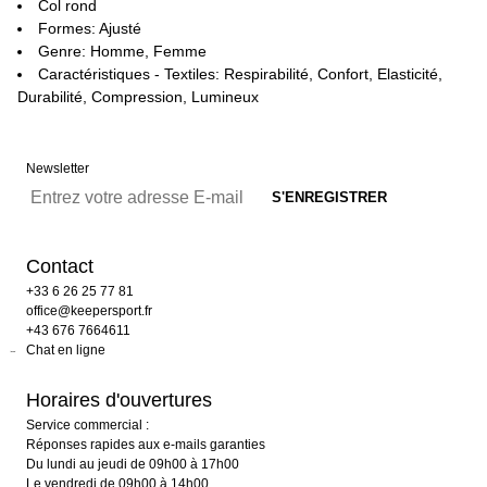
Col rond
Formes: Ajusté
Genre: Homme, Femme
Caractéristiques - Textiles: Respirabilité, Confort, Elasticité,
Durabilité, Compression, Lumineux
Newsletter
Contact
+33 6 26 25 77 81
office@keepersport.fr
+43 676 7664611
Chat en ligne
Horaires d'ouvertures
Service commercial :
Réponses rapides aux e-mails garanties
Du lundi au jeudi de 09h00 à 17h00
Le vendredi de 09h00 à 14h00