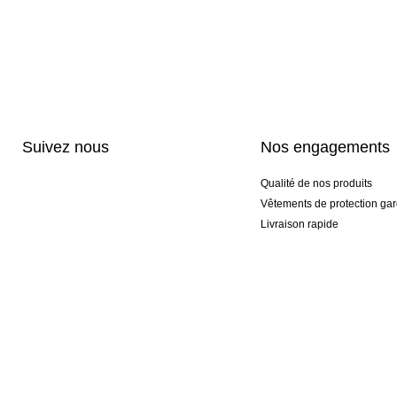
Suivez nous
Nos engagements
Qualité de nos produits
Vêtements de protection gar
Livraison rapide
Personnalisation haut de 
Gants spéciaux et exclusifs
Pack gants et textile