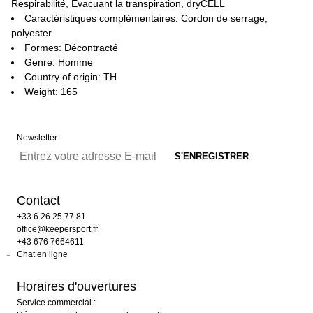
Respirabilité, Évacuant la transpiration, dryCELL
Caractéristiques complémentaires: Cordon de serrage,
polyester
Formes: Décontracté
Genre: Homme
Country of origin: TH
Weight: 165
Newsletter
Contact
+33 6 26 25 77 81
office@keepersport.fr
+43 676 7664611
Chat en ligne
Horaires d'ouvertures
Service commercial :