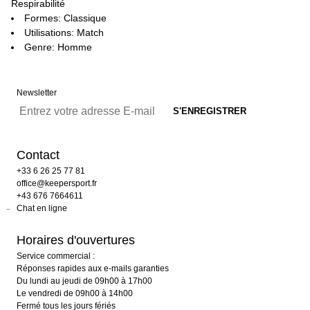
Respirabilité
Formes: Classique
Utilisations: Match
Genre: Homme
Newsletter
Contact
+33 6 26 25 77 81
office@keepersport.fr
+43 676 7664611
Chat en ligne
Horaires d'ouvertures
Service commercial :
Réponses rapides aux e-mails garanties
Du lundi au jeudi de 09h00 à 17h00
Le vendredi de 09h00 à 14h00
Fermé tous les jours fériés