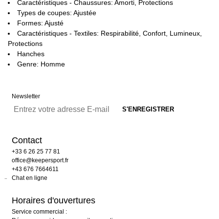
Caractéristiques - Chaussures: Amorti, Protections
Types de coupes: Ajustée
Formes: Ajusté
Caractéristiques - Textiles: Respirabilité, Confort, Lumineux,
Protections
Hanches
Genre: Homme
Newsletter
Contact
+33 6 26 25 77 81
office@keepersport.fr
+43 676 7664611
Chat en ligne
Horaires d'ouvertures
Service commercial :