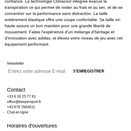
confiance. La technologie Climacool intégrée évacue la
transpiration ce qui permet de rester au frais et au sec, et de se
concentrer sur la performance sans distraction. La taille
entièrement élastique offre une coupe confortable. Sa taille mi-
haute assure un bon maintien pour une grande liberté de
mouvement. Faites l'expérience d'un mélange d'héritage et
d'innovation avec adidas, et élevez votre niveau de jeu avec cet
équipement performant.
Newsletter
Contact
+33 6 26 25 77 81
office@keepersport.fr
+43 676 7664611
Chat en ligne
Horaires d'ouvertures