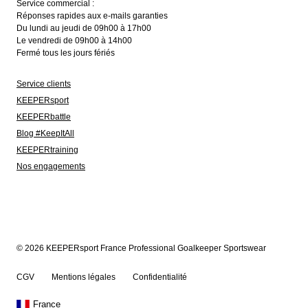
Service commercial :
Réponses rapides aux e-mails garanties
Du lundi au jeudi de 09h00 à 17h00
Le vendredi de 09h00 à 14h00
Fermé tous les jours fériés
Service clients
KEEPERsport
KEEPERbattle
Blog #KeepItAll
KEEPERtraining
Nos engagements
© 2026 KEEPERsport France Professional Goalkeeper Sportswear
CGV
Mentions légales
Confidentialité
France