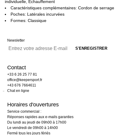
individuelle, Échauffement
Caractéristiques complémentaires: Cordon de serrage
Poches: Latérales incurvées
Formes: Classique
Newsletter
Contact
+33 6 26 25 77 81
office@keepersport.fr
+43 676 7664611
Chat en ligne
Horaires d'ouvertures
Service commercial :
Réponses rapides aux e-mails garanties
Du lundi au jeudi de 09h00 à 17h00
Le vendredi de 09h00 à 14h00
Fermé tous les jours fériés