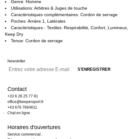
Genre: Homme
Utilisations: Arbitres & Juges de touche
Caractéristiques complémentaires: Cordon de serrage
Poches: Arrière 1, Latérales
Caractéristiques - Textiles: Respirabilité, Confort, Lumineux,
Keep Dry
Tenue: Cordon de serrage
Newsletter
Contact
+33 6 26 25 77 81
office@keepersport.fr
+43 676 7664611
Chat en ligne
Horaires d'ouvertures
Service commercial :