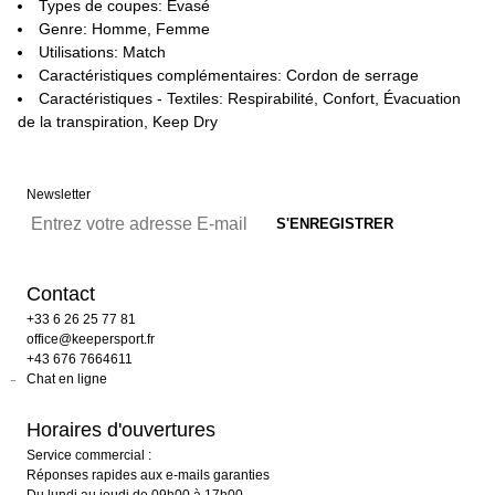
Types de coupes: Évasé
Genre: Homme, Femme
Utilisations: Match
Caractéristiques complémentaires: Cordon de serrage
Caractéristiques - Textiles: Respirabilité, Confort, Évacuation
de la transpiration, Keep Dry
Newsletter
Contact
+33 6 26 25 77 81
office@keepersport.fr
+43 676 7664611
Chat en ligne
Horaires d'ouvertures
Service commercial :
Réponses rapides aux e-mails garanties