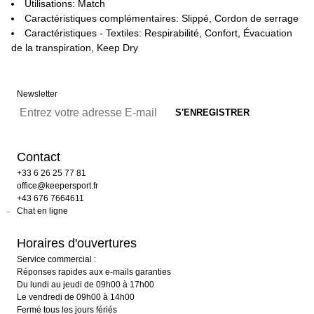
Utilisations: Match
Caractéristiques complémentaires: Slippé, Cordon de serrage
Caractéristiques - Textiles: Respirabilité, Confort, Évacuation
de la transpiration, Keep Dry
Newsletter
Contact
+33 6 26 25 77 81
office@keepersport.fr
+43 676 7664611
Chat en ligne
Horaires d'ouvertures
Service commercial :
Réponses rapides aux e-mails garanties
Du lundi au jeudi de 09h00 à 17h00
Le vendredi de 09h00 à 14h00
Fermé tous les jours fériés