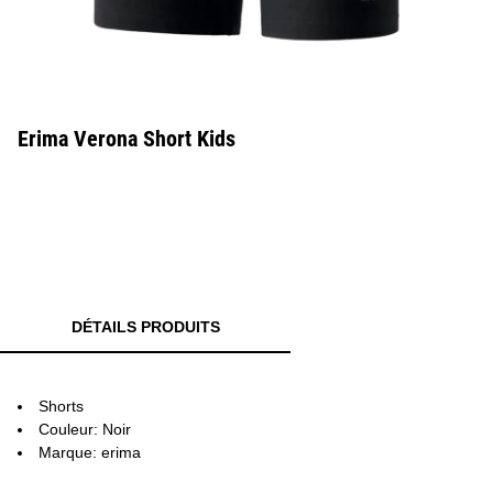
Erima Verona Short Kids
DÉTAILS PRODUITS
Shorts
Couleur: Noir
Marque: erima