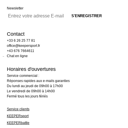
Newsletter
Contact
+33 6 26 25 77 81
office@keepersport.fr
+43 676 7664611
Chat en ligne
Horaires d'ouvertures
Service commercial :
Réponses rapides aux e-mails garanties
Du lundi au jeudi de 09h00 à 17h00
Le vendredi de 09h00 à 14h00
Fermé tous les jours fériés
Service clients
KEEPERsport
KEEPERbattle