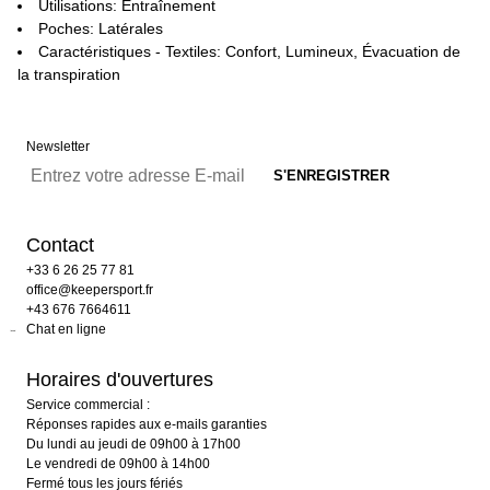
Utilisations: Entraînement
Poches: Latérales
Caractéristiques - Textiles: Confort, Lumineux, Évacuation de
la transpiration
Newsletter
Contact
+33 6 26 25 77 81
office@keepersport.fr
+43 676 7664611
Chat en ligne
Horaires d'ouvertures
Service commercial :
Réponses rapides aux e-mails garanties
Du lundi au jeudi de 09h00 à 17h00
Le vendredi de 09h00 à 14h00
Fermé tous les jours fériés