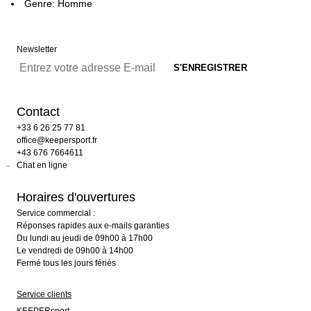
Genre: Homme
Newsletter
Contact
+33 6 26 25 77 81
office@keepersport.fr
+43 676 7664611
Chat en ligne
Horaires d'ouvertures
Service commercial :
Réponses rapides aux e-mails garanties
Du lundi au jeudi de 09h00 à 17h00
Le vendredi de 09h00 à 14h00
Fermé tous les jours fériés
Service clients