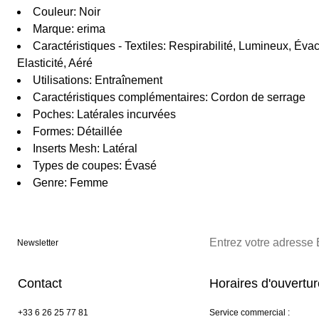
Couleur: Noir
Marque: erima
Caractéristiques - Textiles: Respirabilité, Lumineux, Évac
Elasticité, Aéré
Utilisations: Entraînement
Caractéristiques complémentaires: Cordon de serrage
Poches: Latérales incurvées
Formes: Détaillée
Inserts Mesh: Latéral
Types de coupes: Évasé
Genre: Femme
Newsletter
Contact
Horaires d'ouvertu
+33 6 26 25 77 81
Service commercial :