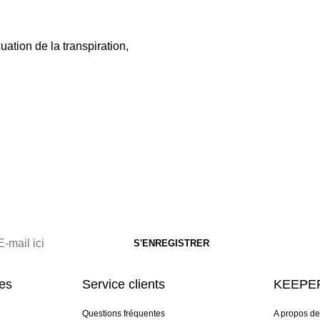
uation de la transpiration,
res
Service clients
KEEPER
Questions fréquentes
A propos d