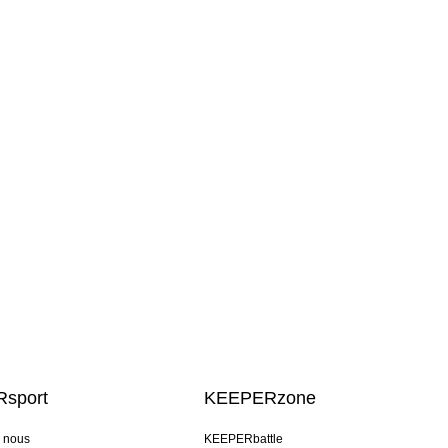
sport
KEEPERzone
e nous
KEEPERbattle