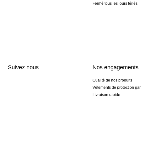
Fermé tous les jours fériés
Suivez nous
Nos engagements
Qualité de nos produits
Vêtements de protection gar
Livraison rapide
Personnalisation haut de 
Gants spéciaux et exclusifs
Pack gants et textile