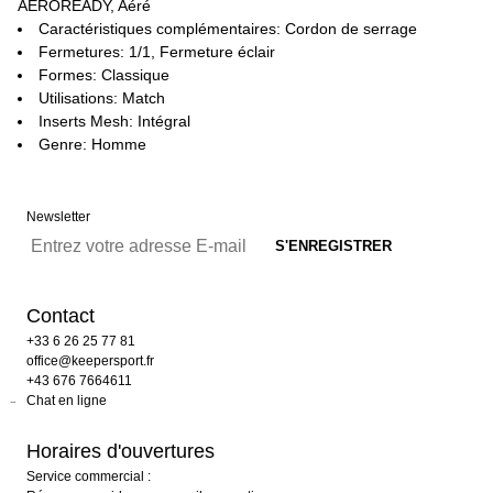
AEROREADY, Aéré
Caractéristiques complémentaires: Cordon de serrage
Fermetures: 1/1, Fermeture éclair
Formes: Classique
Utilisations: Match
Inserts Mesh: Intégral
Genre: Homme
Newsletter
Contact
+33 6 26 25 77 81
office@keepersport.fr
+43 676 7664611
Chat en ligne
Horaires d'ouvertures
Service commercial :