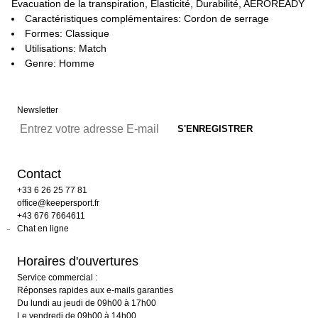
Évacuation de la transpiration, Elasticité, Durabilité, AEROREADY
Caractéristiques complémentaires: Cordon de serrage
Formes: Classique
Utilisations: Match
Genre: Homme
Newsletter
Contact
+33 6 26 25 77 81
office@keepersport.fr
+43 676 7664611
Chat en ligne
Horaires d'ouvertures
Service commercial :
Réponses rapides aux e-mails garanties
Du lundi au jeudi de 09h00 à 17h00
Le vendredi de 09h00 à 14h00