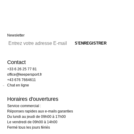
Newsletter
Contact
+33 6 26 25 77 81
office@keepersport.fr
+43 676 7664611
Chat en ligne
Horaires d'ouvertures
Service commercial :
Réponses rapides aux e-mails garanties
Du lundi au jeudi de 09h00 à 17h00
Le vendredi de 09h00 à 14h00
Fermé tous les jours fériés