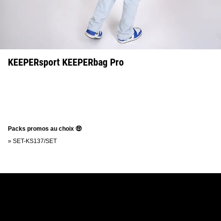
KEEPERsport KEEPERbag Pro
Packs promos au choix 🤑
»
SET-KS137/SET