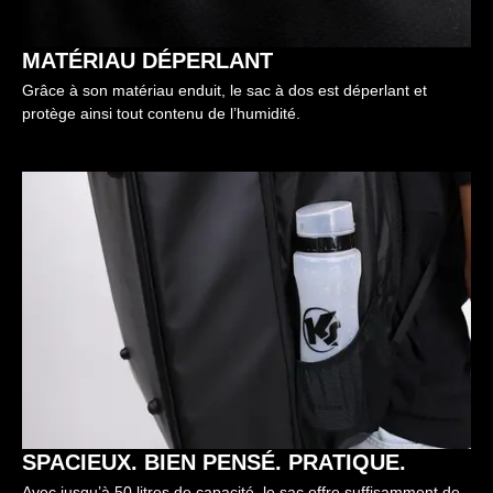
MATÉRIAU DÉPERLANT
Grâce à son matériau enduit, le sac à dos est déperlant et
protège ainsi tout contenu de l’humidité.
SPACIEUX. BIEN PENSÉ. PRATIQUE.
Avec jusqu’à 50 litres de capacité, le sac offre suffisamment de