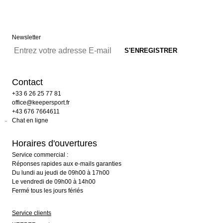
Newsletter
Contact
+33 6 26 25 77 81
office@keepersport.fr
+43 676 7664611
Chat en ligne
Horaires d'ouvertures
Service commercial :
Réponses rapides aux e-mails garanties
Du lundi au jeudi de 09h00 à 17h00
Le vendredi de 09h00 à 14h00
Fermé tous les jours fériés
Service clients