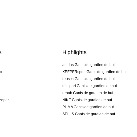
s
Highlights
adidas Gants de gardien de but
rt
KEEPERsport Gants de gardien de but
reusch Gants de gardien de but
uhlsport Gants de gardien de but
rehab Gants de gardien de but
keeper
NIKE Gants de gardien de but
PUMA Gants de gardien de but
SELLS Gants de gardien de but