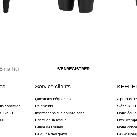
res
Service clients
KEEPER
Questions fréquentes
A propos d
ls garanties
Paiements
Siège KEEP
 à 17h00
Informations sur les livraisons
Notre équi
h00
Effectuer un retour
Offre d'empl
Guide des tailles
Notre conce
Le guide des gants
Le Goalkee