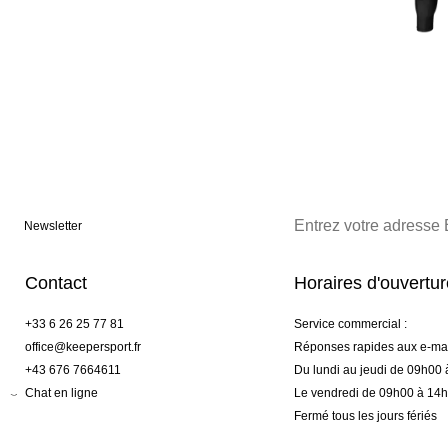
Newsletter
Contact
Horaires d'ouvertu
+33 6 26 25 77 81
Service commercial :
office@keepersport.fr
Réponses rapides aux e-mai
+43 676 7664611
Du lundi au jeudi de 09h00
Chat en ligne
Le vendredi de 09h00 à 14
Fermé tous les jours fériés