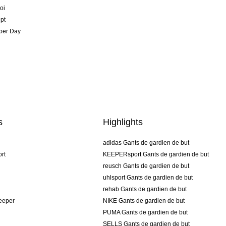
oi
pt
per Day
s
Highlights
adidas Gants de gardien de but
rt
KEEPERsport Gants de gardien de but
reusch Gants de gardien de but
uhlsport Gants de gardien de but
rehab Gants de gardien de but
keeper
NIKE Gants de gardien de but
PUMA Gants de gardien de but
SELLS Gants de gardien de but