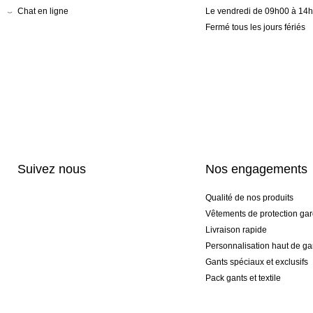
Chat en ligne
Le vendredi de 09h00 à 14
Fermé tous les jours fériés
Suivez nous
Nos engagements
Qualité de nos produits
Vêtements de protection gar
Livraison rapide
Personnalisation haut de 
Gants spéciaux et exclusifs
Pack gants et textile