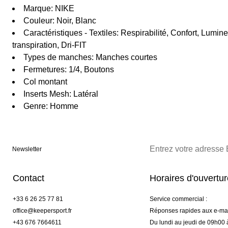
Marque: NIKE
Couleur: Noir, Blanc
Caractéristiques - Textiles: Respirabilité, Confort, Lumin
transpiration, Dri-FIT
Types de manches: Manches courtes
Fermetures: 1/4, Boutons
Col montant
Inserts Mesh: Latéral
Genre: Homme
Newsletter
Contact
Horaires d'ouvertu
+33 6 26 25 77 81
Service commercial :
office@keepersport.fr
Réponses rapides aux e-mai
+43 676 7664611
Du lundi au jeudi de 09h00