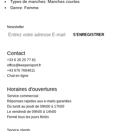
Types de manches: Manches courtes
Genre: Femme
Newsletter
Contact
+33 6 26 25 77 81
office@keepersport.fr
+43 676 7664611
Chat en ligne
Horaires d'ouvertures
Service commercial :
Réponses rapides aux e-mails garanties
Du lundi au jeudi de 09h00 à 17h00
Le vendredi de 09h00 à 14h00
Fermé tous les jours fériés
Service clients