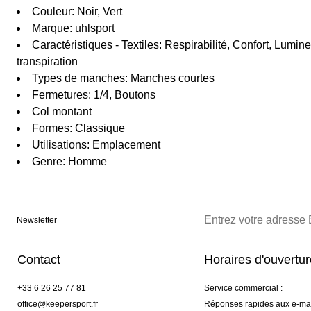
Couleur: Noir, Vert
Marque: uhlsport
Caractéristiques - Textiles: Respirabilité, Confort, Lumin
transpiration
Types de manches: Manches courtes
Fermetures: 1/4, Boutons
Col montant
Formes: Classique
Utilisations: Emplacement
Genre: Homme
Newsletter
Contact
Horaires d'ouvertu
+33 6 26 25 77 81
Service commercial :
office@keepersport.fr
Réponses rapides aux e-mai