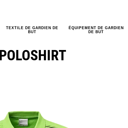
TEXTILE DE GARDIEN DE
ÉQUIPEMENT DE GARDIEN
BUT
DE BUT
 POLOSHIRT