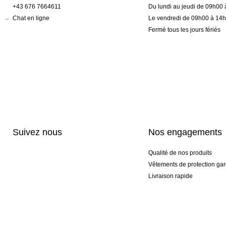
+43 676 7664611
Du lundi au jeudi de 09h00
Chat en ligne
Le vendredi de 09h00 à 14
Fermé tous les jours fériés
Suivez nous
Nos engagements
Qualité de nos produits
Vêtements de protection gar
Livraison rapide
Personnalisation haut de 
Gants spéciaux et exclusifs
Pack gants et textile